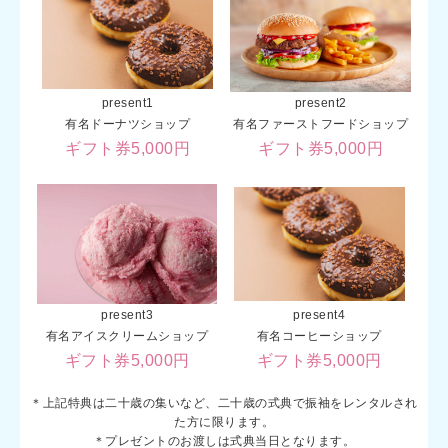
present1
present2
有名ドーナツショップ
有名ファーストフードショップ
ギフト券5,000円
ギフト券5,000円
present3
present4
有名アイスクリームショップ
有名コーヒーショップ
ギフト券5,000円
ギフト券5,000円
＊上記特典は二十歳の集いなど、二十歳の式典で振袖をレンタルされ
た方に限ります。
＊プレゼントのお渡しは式典当日となります。