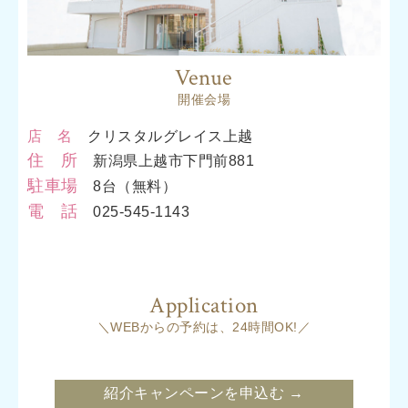
Venue
開催会場
店 名
クリスタルグレイス上越
住 所
新潟県上越市下門前881
駐車場
8台（無料）
電 話
025-545-1143
Application
＼WEBからの予約は、24時間OK!／
紹介キャンペーンを申込む →