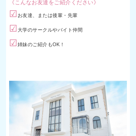
《こんなお友達をご紹介ください》
☑︎
お友達、または後輩・先輩
☑︎
大学のサークルやバイト仲間
☑︎
姉妹のご紹介もOK！