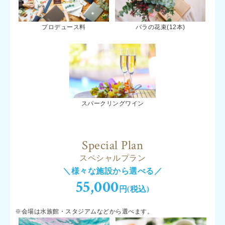
プロデュース料
バラの花束(12本)
スパークリングワイン
Special Plan
スペシャルプラン
＼様々な施設から選べる／
55,000
円(税込)
※会場は水族館・スタジアムなどから選べます。