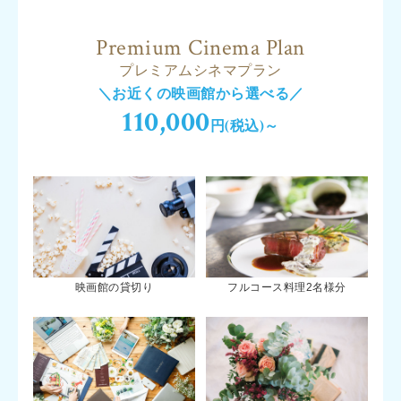
Premium Cinema Plan
プレミアムシネマプラン
＼お近くの映画館から選べる／
110,000
円(税込)～
映画館の貸切り
フルコース料理2名様分