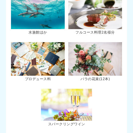
水族館ほか
フルコース料理2名様分
プロデュース料
バラの花束(12本)
スパークリングワイン