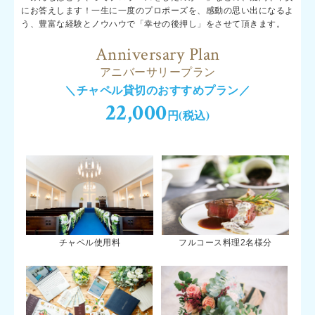
にお答えします！一生に一度のプロポーズを、感動の思い出になるよ
う、豊富な経験とノウハウで「幸せの後押し」をさせて頂きます。
Anniversary Plan
アニバーサリープラン
＼チャペル貸切のおすすめプラン／
22,000
円(税込)
チャペル使用料
フルコース料理2名様分