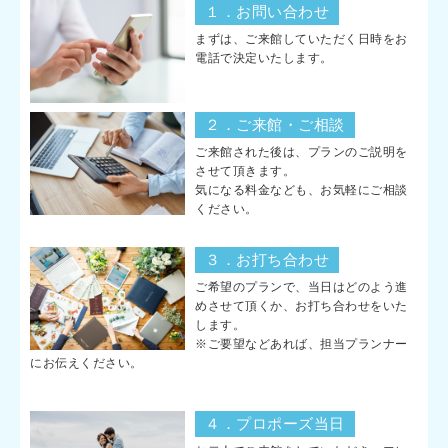
１．お問い合わせ
まずは、ご来館していただく日時をお
電話で決定いたします。
２．ご来館・ご相談
ご来館された後は、プランのご説明を
させて頂きます。
気になる料金なども、お気軽にご相談
ください。
３．お打ち合わせ
ご希望のプランで、当日はどのよう進
めさせて頂くか、お打ち合わせをいた
します。
※ご要望などあれば、担当プランナー
にお伝えください。
４．プロポーズ当日