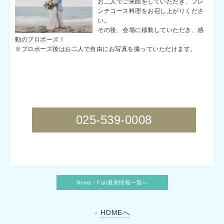
お二人でご来館をしていただき、フレ
ンチコース料理をお召し上がりくださ
い。
その後、会場に移動していただき、感
動のプロポーズ！
※プロポーズ後はお二人で自由にお写真を撮っていただけます。
025-539-0008
News・Fair最新情報一覧へ
HOMEへ