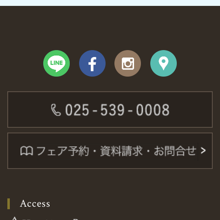
Access