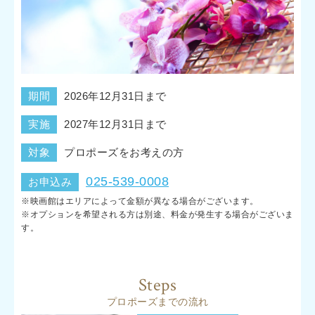
期間
2026年12月31日まで
実施
2027年12月31日まで
対象
プロポーズをお考えの方
025-539-0008
お申込み
※映画館はエリアによって金額が異なる場合がございます。
※オプションを希望される方は別途、料金が発生する場合がございま
す。
Steps
プロポーズまでの流れ