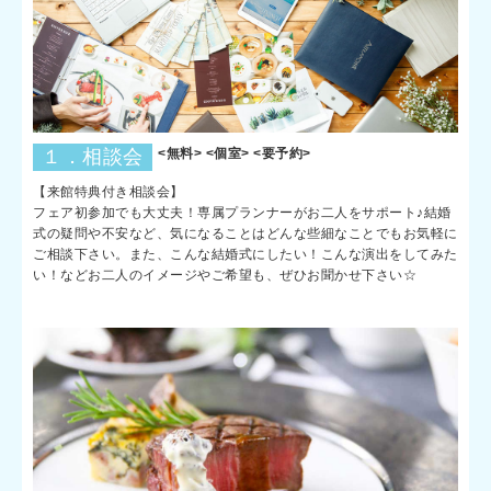
１．相談会
<無料> <個室> <要予約>
【来館特典付き相談会】
フェア初参加でも大丈夫！専属プランナーがお二人をサポート♪結婚
式の疑問や不安など、気になることはどんな些細なことでもお気軽に
ご相談下さい。また、こんな結婚式にしたい！こんな演出をしてみた
い！などお二人のイメージやご希望も、ぜひお聞かせ下さい☆