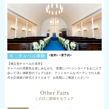
６．チャペル体験
<無料> <要予約>
【独立型チャペルの見学】
チャペルの雰囲気を楽しみながら、実際にバージンロードをお二人で
歩いて頂く体験型のフェア♪ほか、アットホームなガーデンでの人前
式や正統派の挙式スタイルまで、お気軽にご相談ください☆
Other Fairs
この日に開催するフェア