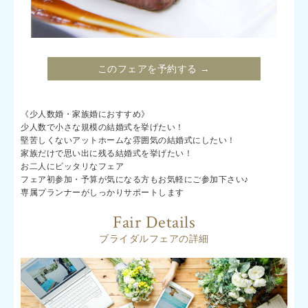
このフェアを予約する →
《少人数婚・家族婚におすすめ》
少人数で小さな規模の結婚式を挙げたい！
堅苦しくないアットホームな雰囲気の結婚式にしたい！
家族だけで思い出に残る結婚式を挙げたい！
お二人にピッタリなフェア
フェア初参加・予算が気になる方もお気軽にご参加下さい♪
専属プランナーがしっかりサポートします
Fair Details
ブライダルフェアの詳細