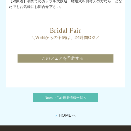
【対象者】初めてのカップル大歓迎！結婚式をお考えの方なら、どな
たでもお気軽にお問合せ下さい。
Bridal Fair
＼WEBからの予約は、24時間OK!／
このフェアを予約する →
News・Fair最新情報一覧へ
HOMEへ