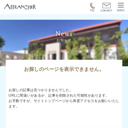
TEL
MENU
CONTACT
News
お知らせ
お探しのページを表示できません。
お探しの記事は見つかりませんでした。
URLに間違いがあるか、記事を削除された可能性があります。
お手数ですが、
サイトトップページ
から再度アクセスをお願いいたし
ます。