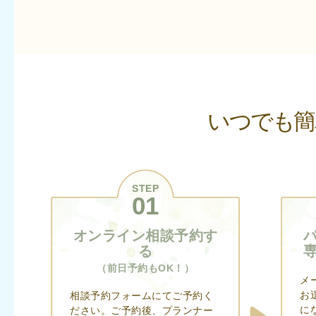
いつでも簡
STEP
01
オンライン相談予約す
る
（前日予約もOK！）
メ
お
相談予約フォームにてご予約く
に
ださい。ご予約後、プランナー