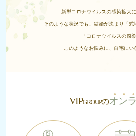
新型コロナウイルスの感染拡大
そのような状況でも、結婚が決まり
「式
「コロナウイルスの感
このようなお悩みに、自宅にい
VIP
オ
ン
の
GROUP