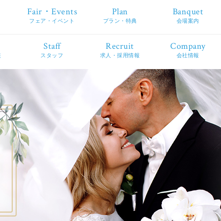
Fair・Events
Plan
Banquet
フェア・イベント
プラン・特典
会場案内
Staff
Recruit
Company
装
スタッフ
求人・採用情報
会社情報