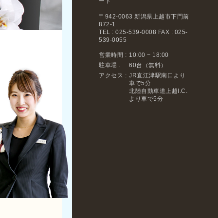
ート
〒942-0063 新潟県上越市下門前
872-1
TEL : 025-539-0008 FAX : 025-
539-0055
営業時間 :
10:00 ~ 18:00
駐車場 :
60台（無料）
アクセス :
JR直江津駅南口より
車で5分
北陸自動車道上越I.C.
より車で5分