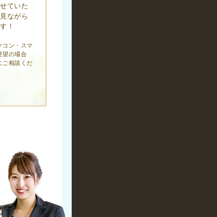
せていた
見ながら
す！
ソコン・スマ
要望の場合
にご相談くだ