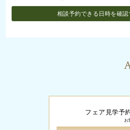
相談予約できる日時を確認
A
フェア見学予
お