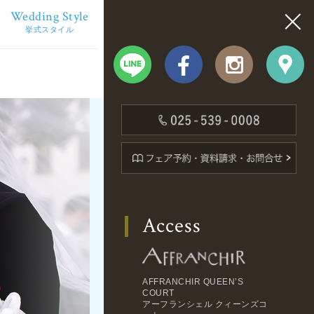
Wedding Style
挙式スタイル
Access
AFFRANCHIR QUEEN’S
COURT
アーフランシェル クィーンズコ