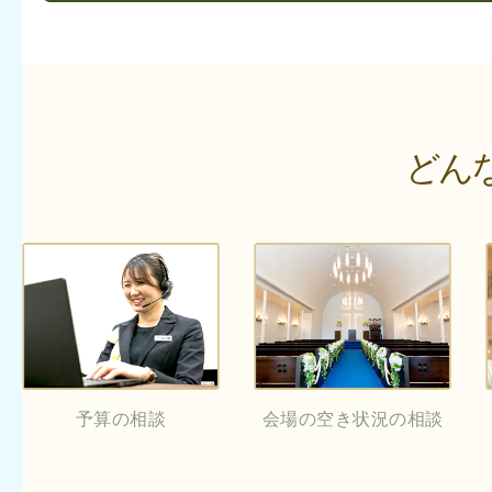
どん
予算の相談
会場の空き状況の相談