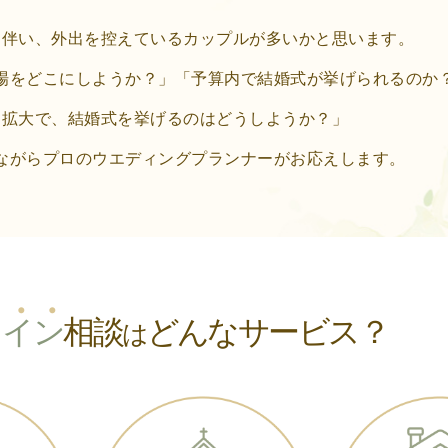
に伴い、
外出を控えているカップルが多いかと思います。
場をどこにしようか？」
「予算内で結婚式が挙げられるのか
染拡大で、
結婚式を挙げるのはどうしようか？」
ながら
プロのウエディングプランナーがお応えします。
ラ
イ
ン
相談
どんなサービス？
は